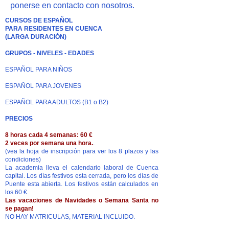
ponerse en contacto con nosotros.
CURSOS DE ESPAÑOL
PARA RESIDENTES EN CUENCA
(LARGA DURACIÓN)
GRUPOS - NIVELES - EDADES
ESPAÑOL PARA NIÑOS
ESPAÑOL PARA JOVENES
ESPAÑOL PARA ADULTOS (B1 o B2)
PRECIOS
8 horas cada 4 semanas: 60 €
2 veces por semana una hora.
.
(vea la hoja de inscripción para ver los 8 plazos y las
condiciones)
La academia lleva el calendario laboral de Cuenca
capital. Los días festivos esta cerrada, pero los días de
Puente esta abierta. Los festivos están calculados en
los 60 €.
Las vacaciones de Navidades o Semana Santa no
se pagan!
NO HAY MATRICULAS, MATERIAL INCLUIDO.