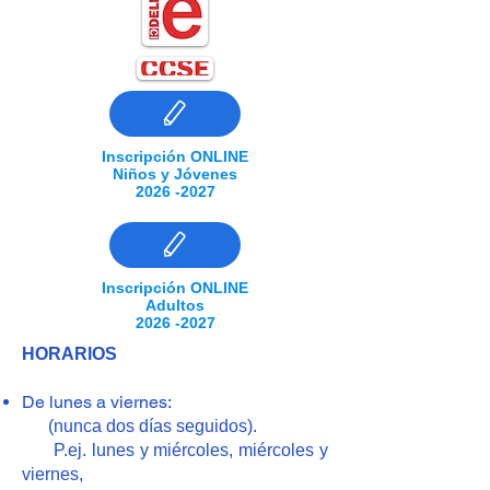
Inscripción ONLINE
Niños y Jóvenes
2026 -2027
Inscripción ONLINE
Adultos
2026 -2027
HORARIOS
De lunes a viernes:
(nunca dos días seguidos).
P.ej. lunes y miércoles, miércoles y
viernes,